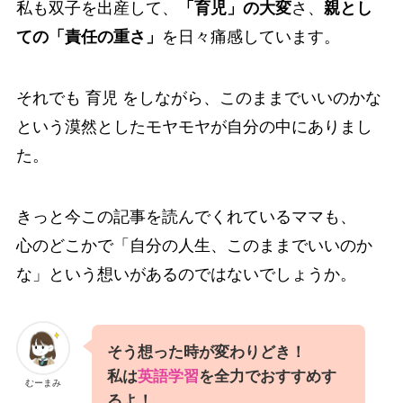
私も双子を出産して、
「育児」の大変
さ、
親とし
ての「責任の重さ」
を日々痛感しています。
それでも 育児 をしながら、このままでいいのかな
という漠然としたモヤモヤが自分の中にありまし
た。
きっと今この記事を読んでくれているママも、
心のどこかで「自分の人生、このままでいいのか
な」という想いがあるのではないでしょうか。
そう想った時が変わりどき！
私は
英語学習
を全力でおすすめす
むーまみ
るよ！