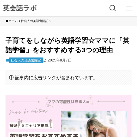
英会話ラボ
ホーム
社会人の英語奮闘記
子育てをしながら英語学習☆ママに「英
語学習」をおすすめする3つの理由
2025年8月7日
社会人の英語奮闘記
記事内に広告リンクが含まれています。