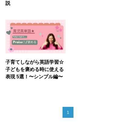
説
子育てしながら英語学習☆
子どもを褒める時に使える
表現 5選！〜シンプル編〜
1