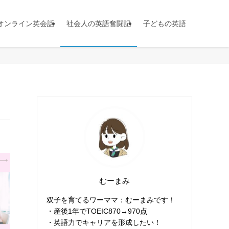
オンライン英会話
社会人の英語奮闘記
子どもの英語
むーまみ
双子を育てるワーママ：むーまみです！
・産後1年でTOEIC870→970点
・英語力でキャリアを形成したい！