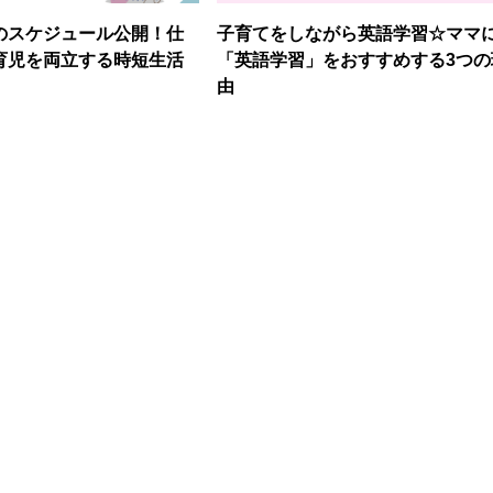
のスケジュール公開！仕
子育てをしながら英語学習☆ママ
育児を両立する時短生活
「英語学習」をおすすめする3つの
由