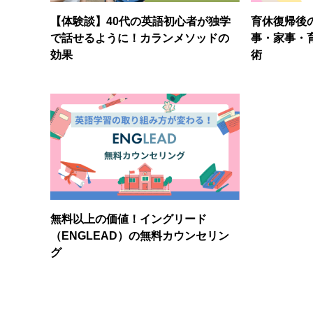
【体験談】40代の英語初心者が独学
育休復帰後
で話せるように！カランメソッドの
事・家事・
効果
術
無料以上の価値！イングリード
（ENGLEAD）の無料カウンセリン
グ