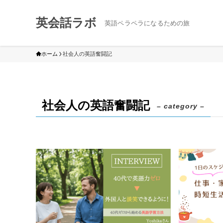
英会話ラボ
英語ペラペラになるための旅
ホーム
社会人の英語奮闘記
社会人の英語奮闘記
– category –