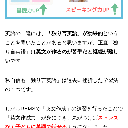
英語の上達には、
「独り言英語」が効果的
という
ことを聞いたことがあると思いますが、正直「独
り言英語」は
英文が作るのが苦手だと継続が難し
い
です。
私自信も「独り言英語」は過去に挫折した学習法
の１つです。
しかしREMSで「英文作成」の練習を行ったことで
「英文作成力」が身につき、気がつけば
ストレス
なく子どもに英語で話せる
ようになりました。