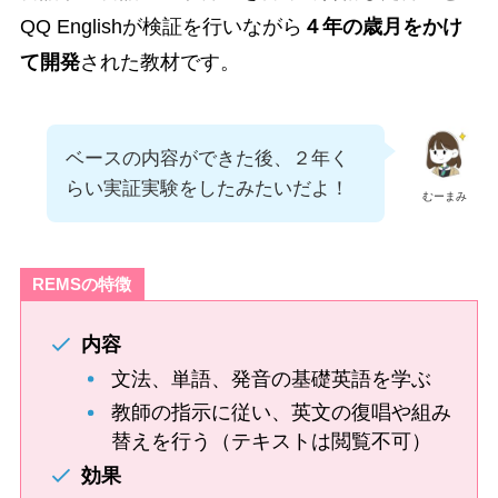
QQ Englishが検証を行いながら
４年の歳月をかけ
て開発
された教材です。
ベースの内容ができた後、２年く
らい実証実験をしたみたいだよ！
むーまみ
REMSの特徴
内容
文法、単語、発音の基礎英語を学ぶ
教師の指示に従い、英文の復唱や組み
替えを行う（テキストは閲覧不可）
効果