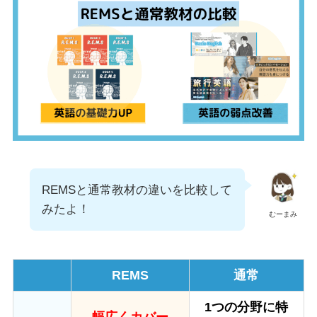
REMSと通常教材の違いを比較して
みたよ！
むーまみ
REMS
通常
1つの分野に特