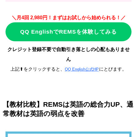
＼月4回 2,980円！まずはお試しから始められる！／
QQ EnglishでREMSを体験してみる
クレジット登録不要で自動引き落としの心配もありませ
ん
上記⬆をクリックすると、
にとびます。
QQ English公式HP
【教材比較】REMSは英語の総合力UP、通
常教材は英語の弱点を改善