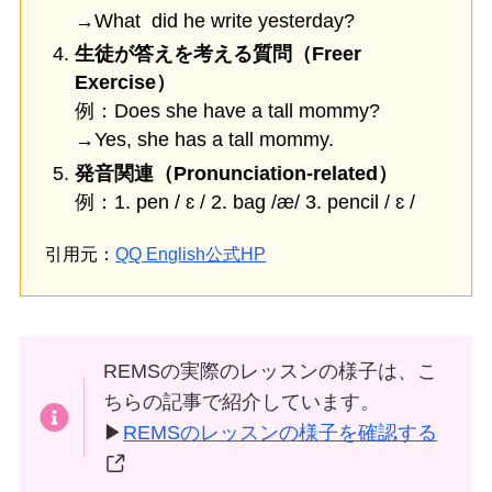
→What did he write yesterday?
生徒が答えを考える質問（Freer
Exercise）
例：Does she have a tall mommy?
→Yes, she has a tall mommy.
発音関連（Pronunciation-related）
例：1. pen / ɛ / 2. bag /æ/ 3. pencil / ɛ /
引用元：
QQ English公式HP
REMSの実際のレッスンの様子は、こ
ちらの記事で紹介しています。
▶
REMSのレッスンの様子を確認する