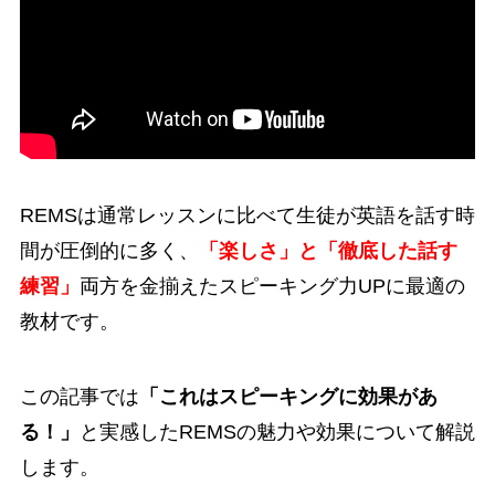
REMSは通常レッスンに比べて
生徒が英語を話す時
間が圧倒的に多く
、
「楽しさ」と「徹底した話す
練習」
両方を金揃えたスピーキング力UPに最適の
教材です。
この記事では
「これはスピーキングに効果があ
る！」
と実感したREMSの魅力や効果について解説
します。