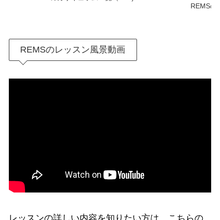
REMSの
REMSのレッスン風景動画
レッスンの詳しい内容を知りたい方は、こちらの