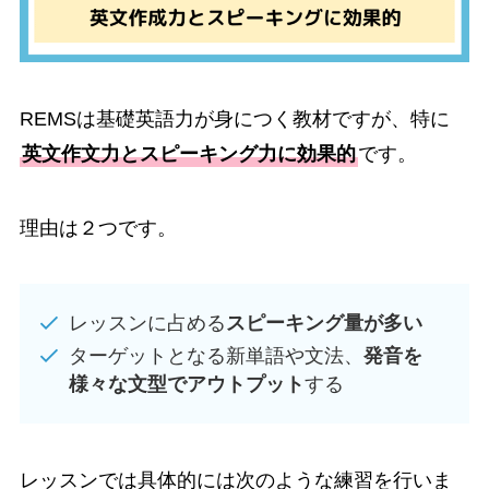
REMSは基礎英語力が身につく教材ですが、特に
英文作文力とスピーキング力に効果的
です。
理由は２つです。
レッスンに占める
スピーキング量が多い
ターゲットとなる新単語や文法、
発音を
様々な文型でアウトプット
する
レッスンでは具体的には次のような練習を行いま