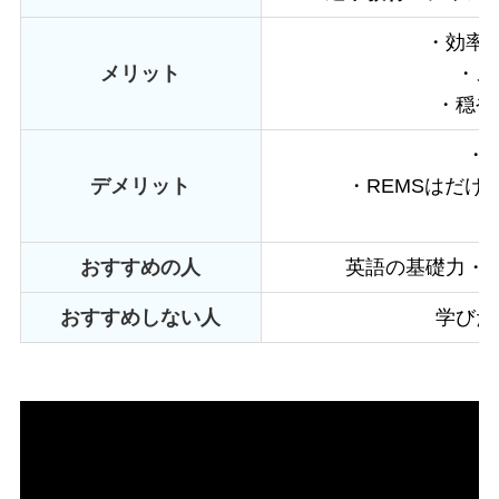
・効率
メリット
・ス
・穏や
・
デメリット
・REMSはだ
おすすめの人
英語の基礎力・
おすすめしない人
学びた