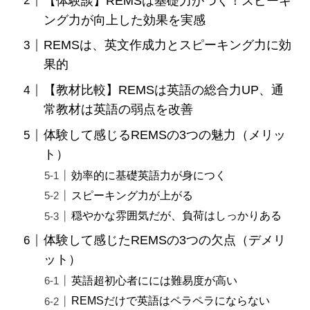
【体験談】REMSは基礎力がつく！スピーキ
ング力が向上した効果を実感
REMSは、英文作成力とスピーキング力に効
果的
【教材比較】REMSは英語の総合力UP、通
常教材は英語の弱点を改善
体験して感じるREMSの3つの魅力（メリッ
ト）
効率的に基礎英語力が身につく
スピーキング力が上がる
穏やかな雰囲気だが、負荷はしっかりある
体験して感じたREMSの3つの欠点（デメリ
ット）
英語超初心者にには難易度が高い
REMSだけで英語はペラペラにならない