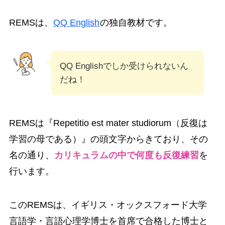
REMSは、
QQ English
の独自教材です。
QQ Englishでしか受けられないん
だね！
REMSは『Repetitio est mater studiorum（反復は
学習の母である）』の頭文字からきており、その
名の通り、
カリキュラムの中で何度も反復練習
を
行います。
このREMSは、イギリス・オックスフォード大学
言語学・言語心理学博士を首席で合格した博士と