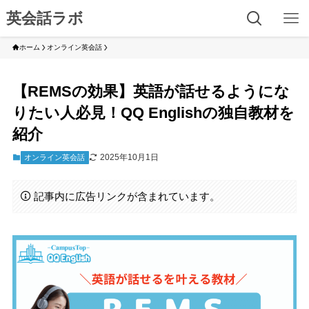
英会話ラボ
ホーム
オンライン英会話
【REMSの効果】英語が話せるようにな
りたい人必見！QQ Englishの独自教材を
紹介
2025年10月1日
オンライン英会話
記事内に広告リンクが含まれています。