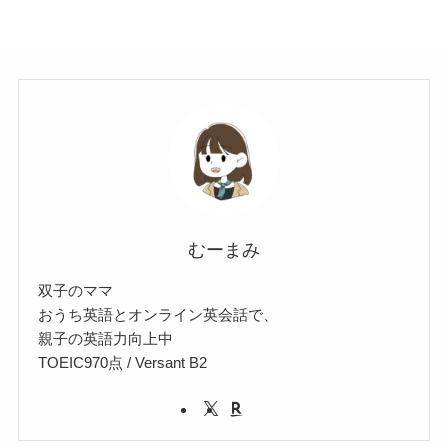
むーまみ
双子のママ
おうち英語とオンライン英会話で、
親子の英語力向上中
TOEIC970点 / Versant B2